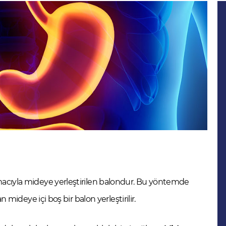
macıyla mideye yerleştirilen balondur. Bu yöntemde
 mideye içi boş bir balon yerleştirilir.