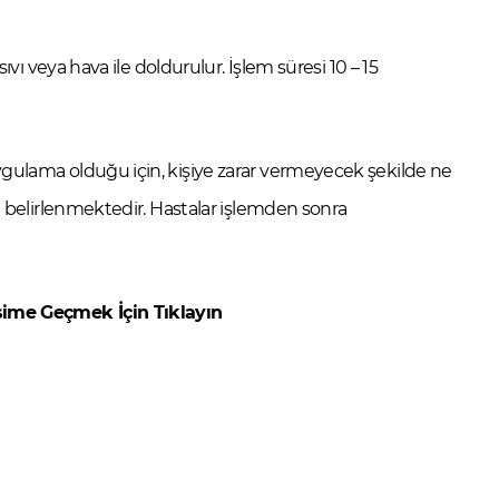
sıvı veya hava ile doldurulur. İşlem süresi 10 – 15
ygulama olduğu için, kişiye zarar vermeyecek şekilde ne
an belirlenmektedir. Hastalar işlemden sonra
şime Geçmek İçin Tıklayın