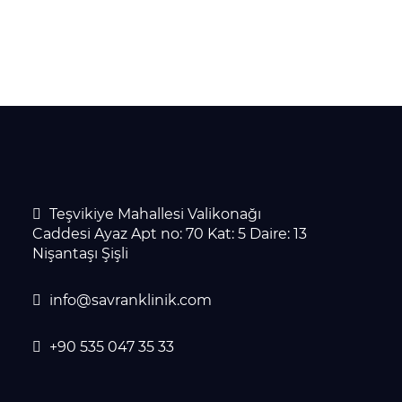
Teşvikiye Mahallesi Valikonağı
Caddesi Ayaz Apt no: 70 Kat: 5 Daire: 13
Nişantaşı Şişli
info@savranklinik.com
+90 535 047 35 33