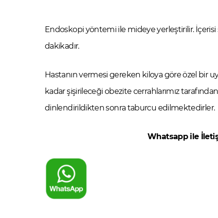
Endoskopi yöntemi ile mideye yerleştirilir. İçerisi 
dakikadır.
Hastanın vermesi gereken kiloya göre özel bir u
kadar şişirileceği obezite cerrahlarımız tarafınd
dinlendirildikten sonra taburcu edilmektedirler.
Whatsapp ile İleti