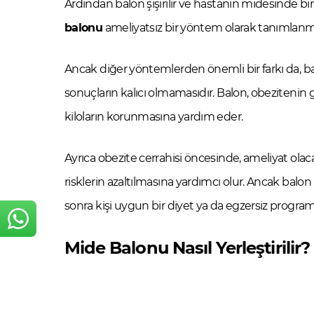
Ardından balon şişirilir ve hastanın midesinde bir
balonu
ameliyatsız bir yöntem olarak tanımlanm
Ancak diğer yöntemlerden önemli bir farkı da, bal
sonuçların kalıcı olmamasıdır. Balon, obezitenin g
kiloların korunmasına yardım eder.
Ayrıca obezite cerrahisi öncesinde, ameliyat olac
risklerin azaltılmasına yardımcı olur. Ancak balon m
sonra kişi uygun bir diyet ya da egzersiz program
Mide Balonu Nasıl Yerleştirilir