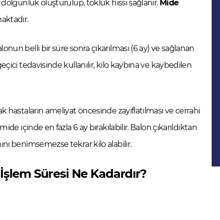
 dolgunluk oluşturulup, tokluk hissi sağlanır.
Mide
aktadır.
onun belli bir süre sonra çıkarılması (6 ay) ve sağlanan
eçici tedavisinde kullanılır, kilo kaybına ve kaybedilen
ak hastaların ameliyat öncesinde zayıflatılması ve cerrahi
ide içinde en fazla 6 ay bırakılabilir. Balon çıkarıldıktan
ını benimsemezse tekrar kilo alabilir.
? İşlem Süresi Ne Kadardır?