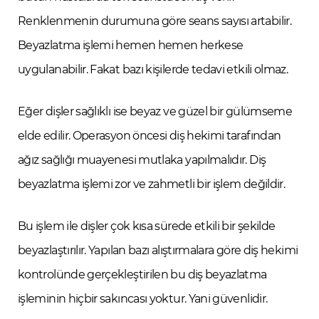
Renklenmenin durumuna göre seans sayısı artabilir.
Beyazlatma işlemi hemen hemen herkese
uygulanabilir. Fakat bazı kişilerde tedavi etkili olmaz.
Eğer dişler sağlıklı ise beyaz ve güzel bir gülümseme
elde edilir. Operasyon öncesi diş hekimi tarafından
ağız sağlığı muayenesi mutlaka yapılmalıdır. Diş
beyazlatma işlemi zor ve zahmetli bir işlem değildir.
Bu işlem ile dişler çok kısa sürede etkili bir şekilde
beyazlaştırılır. Yapılan bazı alıştırmalara göre diş hekimi
kontrolünde gerçekleştirilen bu diş beyazlatma
işleminin hiçbir sakıncası yoktur. Yani güvenlidir.