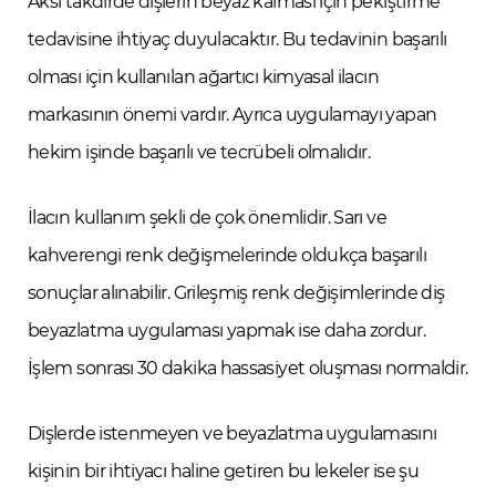
Aksi takdirde dişlerin beyaz kalması için pekiştirme
tedavisine ihtiyaç duyulacaktır. Bu tedavinin başarılı
olması için kullanılan ağartıcı kimyasal ilacın
markasının önemi vardır. Ayrıca uygulamayı yapan
hekim işinde başarılı ve tecrübeli olmalıdır.
İlacın kullanım şekli de çok önemlidir. Sarı ve
kahverengi renk değişmelerinde oldukça başarılı
sonuçlar alınabilir. Grileşmiş renk değişimlerinde diş
beyazlatma uygulaması yapmak ise daha zordur.
İşlem sonrası 30 dakika hassasiyet oluşması normaldir.
Dişlerde istenmeyen ve beyazlatma uygulamasını
kişinin bir ihtiyacı haline getiren bu lekeler ise şu