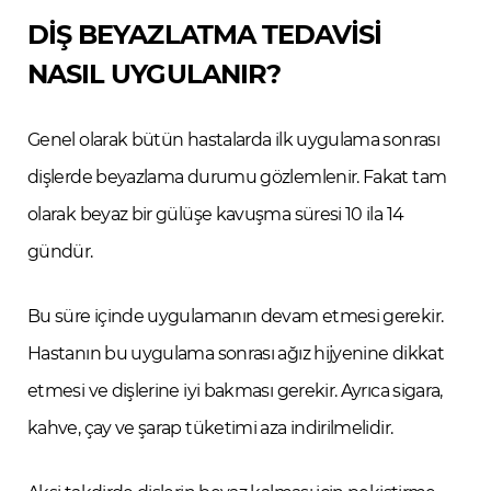
DİŞ BEYAZLATMA TEDAVİSİ
NASIL UYGULANIR?
Genel olarak bütün hastalarda ilk uygulama sonrası
dişlerde beyazlama durumu gözlemlenir. Fakat tam
olarak beyaz bir gülüşe kavuşma süresi 10 ila 14
gündür.
Bu süre içinde uygulamanın devam etmesi gerekir.
Hastanın bu uygulama sonrası ağız hijyenine dikkat
etmesi ve dişlerine iyi bakması gerekir. Ayrıca sigara,
kahve, çay ve şarap tüketimi aza indirilmelidir.