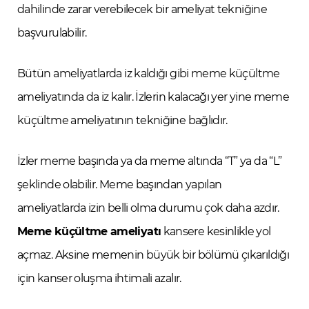
dahilinde zarar verebilecek bir ameliyat tekniğine
başvurulabilir.
Bütün ameliyatlarda iz kaldığı gibi meme küçültme
ameliyatında da iz kalır. İzlerin kalacağı yer yine meme
küçültme ameliyatının tekniğine bağlıdır.
İzler meme başında ya da meme altında “T” ya da “L”
şeklinde olabilir. Meme başından yapılan
ameliyatlarda izin belli olma durumu çok daha azdır.
Meme küçültme ameliyatı
kansere kesinlikle yol
açmaz. Aksine memenin büyük bir bölümü çıkarıldığı
için kanser oluşma ihtimali azalır.