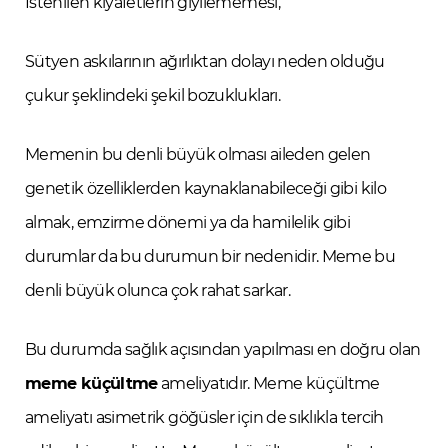
İstenilen kıyafetlerin giyilememesi,
Sütyen askılarının ağırlıktan dolayı neden olduğu
çukur şeklindeki şekil bozuklukları.
Memenin bu denli büyük olması aileden gelen
genetik özelliklerden kaynaklanabileceği gibi kilo
almak, emzirme dönemi ya da hamilelik gibi
durumlar da bu durumun bir nedenidir. Meme bu
denli büyük olunca çok rahat sarkar.
Bu durumda sağlık açısından yapılması en doğru olan
meme küçültme
ameliyatıdır. Meme küçültme
ameliyatı asimetrik göğüsler için de sıklıkla tercih