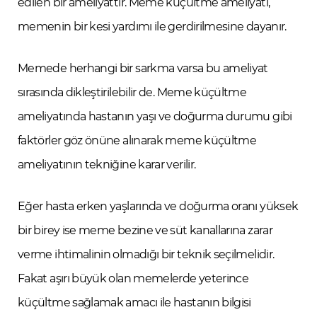
edilen bir ameliyattır. Meme küçültme ameliyatı,
memenin bir kesi yardımı ile gerdirilmesine dayanır.
Memede herhangi bir sarkma varsa bu ameliyat
sırasında dikleştirilebilir de. Meme küçültme
ameliyatında hastanın yaşı ve doğurma durumu gibi
faktörler göz önüne alınarak meme küçültme
ameliyatının tekniğine karar verilir.
Eğer hasta erken yaşlarında ve doğurma oranı yüksek
bir birey ise meme bezine ve süt kanallarına zarar
verme ihtimalinin olmadığı bir teknik seçilmelidir.
Fakat aşırı büyük olan memelerde yeterince
küçültme sağlamak amacı ile hastanın bilgisi