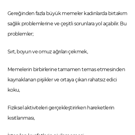
Gereğinden fazla büyük memeler kadınlarda birtakım
sağlık problemlerine ve çeşitli sorunlara yol açabilir. Bu
problemler;
Sırt, boyun ve omuz ağrıları çekmek,
Memelerin birbirlerine tamamen temas etmesinden
kaynaklanan pişikler ve ortaya çıkan rahatsız edici
koku,
Fiziksel aktiviteleri gerçekleştirirken hareketlerin
kısıtlanması,